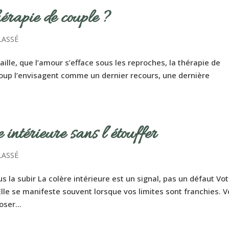
érapie de couple ?
LASSÉ
lle, que l’amour s’efface sous les reproches, la thérapie de
coup l’envisagent comme un dernier recours, une dernière
intérieure sans l’étouffer
LASSÉ
 la subir La colère intérieure est un signal, pas un défaut Vo
 Elle se manifeste souvent lorsque vos limites sont franchies. 
ser...