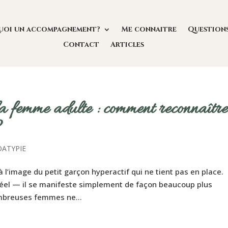
uoi un accompagnement?
Me connaitre
Question
Contact
Articles
femme adulte : comment reconnaître
?
ATYPIE
l’image du petit garçon hyperactif qui ne tient pas en place.
réel — il se manifeste simplement de façon beaucoup plus
ombreuses femmes ne...