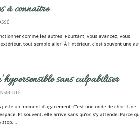
es à connaître
ASSÉ
onctionner comme les autres. Pourtant, vous avancez, vous
’extérieur, tout semble aller. À l’intérieur, c’est souvent une au
’hypersensible sans culpabiliser
NSIBILITÉ
as juste un moment d’agacement. C’est une onde de choc. Une
’espace. Et souvent, elle arrive sans qu’on s’y attende. Parce q
stop....