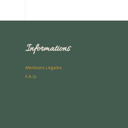
Informations
Mentions Légales
F.A.Q.