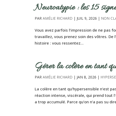
Neuroatypie : les 15 sign
PAR
AMÉLIE RICHARD
|
JUIL 9, 2026
|
NON CL
Vous avez parfois l’impression de ne pas f
travaillez, vous prenez soin des vôtres. De l
histoire : vous ressentez...
Gérer la colère en tant qu
PAR
AMÉLIE RICHARD
|
JAN 8, 2026
|
HYPERSE
La colère en tant qu’hypersensible n’est p
réaction intense, viscérale, qui prend tout l
a trop accumulé. Parce qu’on n’a pas su dire 