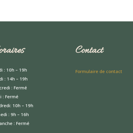
raires
Contact
i : 10h – 19h
Formulaire de contact
i : 14h – 19h
credi : Fermé
i : Fermé
redi: 10h – 19h
di : 9h – 16h
anche : Fermé