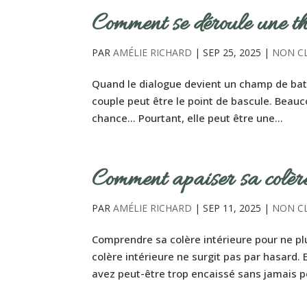
Comment se déroule une th
PAR
AMÉLIE RICHARD
|
SEP 25, 2025
|
NON C
Quand le dialogue devient un champ de batai
couple peut être le point de bascule. Beau
chance… Pourtant, elle peut être une...
Comment apaiser sa colère 
PAR
AMÉLIE RICHARD
|
SEP 11, 2025
|
NON C
Comprendre sa colère intérieure pour ne plus
colère intérieure ne surgit pas par hasard.
avez peut-être trop encaissé sans jamais po