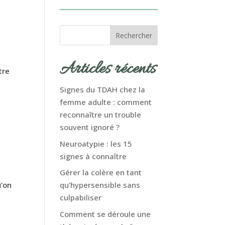
Rechercher
Articles récents
tre
Signes du TDAH chez la
femme adulte : comment
reconnaître un trouble
souvent ignoré ?
Neuroatypie : les 15
signes à connaître
Gérer la colère en tant
u’on
qu’hypersensible sans
culpabiliser
Comment se déroule une