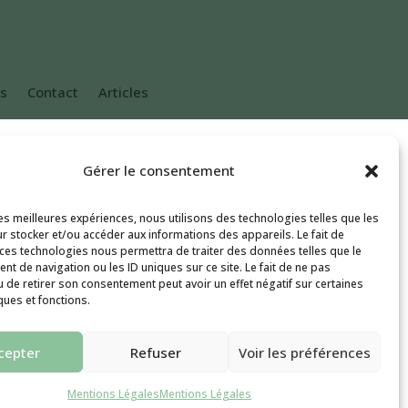
es
Contact
Articles
Gérer le consentement
les meilleures expériences, nous utilisons des technologies telles que les
r stocker et/ou accéder aux informations des appareils. Le fait de
 ces technologies nous permettra de traiter des données telles que le
t de navigation ou les ID uniques sur ce site. Le fait de ne pas
u de retirer son consentement peut avoir un effet négatif sur certaines
ques et fonctions.
cepter
Refuser
Voir les préférences
Mentions Légales
Mentions Légales