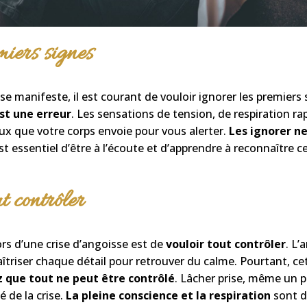
miers signes
se manifeste, il est courant de vouloir ignorer les premiers 
st une erreur
. Les sensations de tension, de respiration ra
ux que votre corps envoie pour vous alerter.
Les ignorer ne
 est essentiel d’être à l’écoute et d’apprendre à reconnaître 
t contrôler
rs d’une crise d’angoisse est de
vouloir tout contrôler
. L’
îtriser chaque détail pour retrouver du calme. Pourtant, ce
 que tout ne peut être contrôlé
. Lâcher prise, même un 
é de la crise.
La pleine conscience et la respiration
sont de