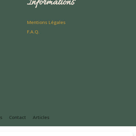
Informations
Mentions Légales
F.A.Q.
es
Contact
Articles