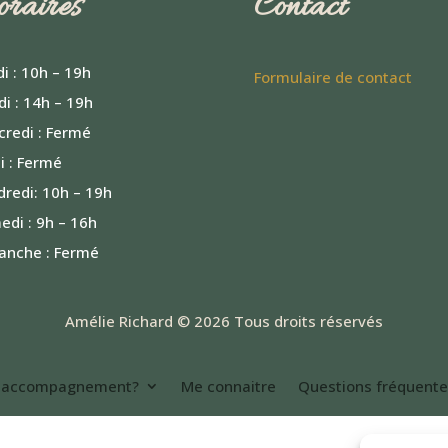
raires
Contact
i : 10h – 19h
Formulaire de contact
i : 14h – 19h
credi : Fermé
i : Fermé
redi: 10h – 19h
di : 9h – 16h
anche : Fermé
Amélie Richard © 2026 Tous droits réservés
n accompagnement?
Me connaitre
Questions fréquent