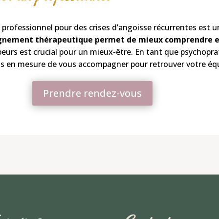
professionnel pour des crises d’angoisse récurrentes est u
nement thérapeutique permet de mieux comprendre et 
 peurs est crucial pour un mieux-être. En tant que psychopr
suis en mesure de vous accompagner pour retrouver votre équ
Prendre rendez-vous