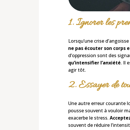
1. Ignorer les pre
Lorsqu’une crise d’angoisse 
ne pas écouter son corps
e
d’oppression sont des signa
qu’intensifier l’anxiété
. Il
agir tôt.
2. Essayer de tou
Une autre erreur courante lo
pousse souvent à vouloir ma
exacerbe le stress
.
Acceptez
souvent de réduire l’intensit