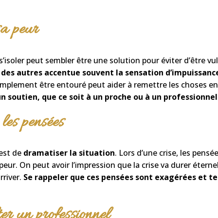
sa peur
s’isoler peut sembler être une solution pour éviter d’être vu
 des autres
accentue souvent la sensation d’impuissanc
mplement être entouré peut aider à remettre les choses en
 soutien, que ce soit à un proche ou à un professionnel
 les pensées
 est de
dramatiser la situation
. Lors d’une crise, les pens
a peur. On peut avoir l’impression que la crise va durer éter
rriver.
Se rappeler que ces pensées sont exagérées et t
er un professionnel