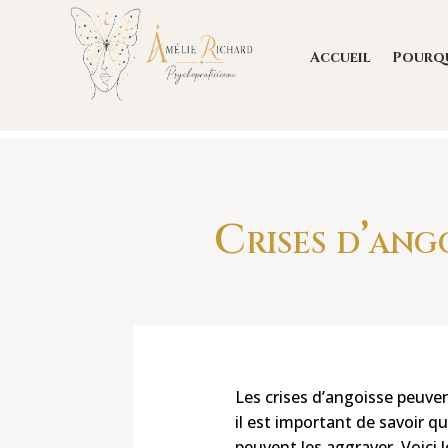
Accueil
Pourq
Crises d’ango
Les crises d’angoisse peuve
il est important de savoir q
peuvent les aggraver. Voici
l