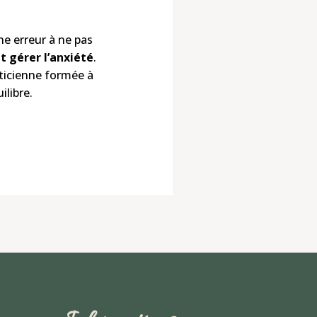
ne erreur à ne pas
gérer l’anxiété
.
aticienne formée à
ilibre.