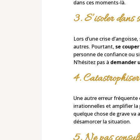
dans ces moments-là.
3. S’isoler dans 
Lors d’une crise d’angoisse, 
autres. Pourtant,
se couper
personne de confiance ou si
N’hésitez pas à
demander un
4. Catastrophiser
Une autre erreur fréquente
irrationnelles et amplifier l
quelque chose de grave va a
désamorcer la situation.
5. Ne pas consult