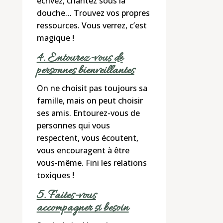
écrivez, chantez sous la
douche… Trouvez vos propres
ressources. Vous verrez, c’est
magique !
4. Entourez-vous de
personnes bienveillantes
On ne choisit pas toujours sa
famille, mais on peut choisir
ses amis. Entourez-vous de
personnes qui vous
respectent, vous écoutent,
vous encouragent à être
vous-même. Fini les relations
toxiques !
5. Faites-vous
accompagner si besoin