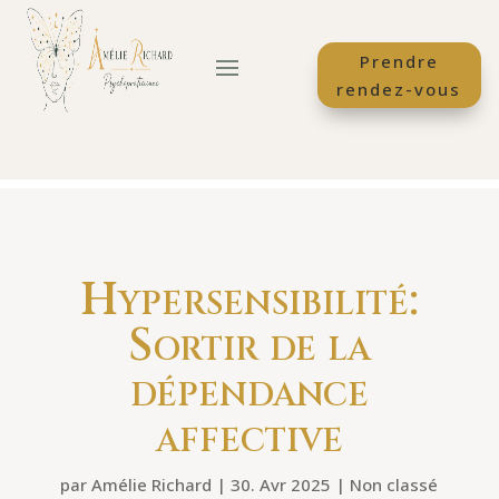
Prendre
rendez-vous
Hypersensibilité:
Sortir de la
dépendance
affective
par
Amélie Richard
|
30. Avr 2025
|
Non classé