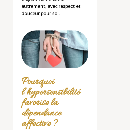
autrement, avec respect et
douceur pour soi.
Pourquoi
l’hypersensibilité
favorise la
dépendance
affective ?