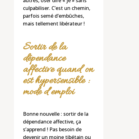
autres, oser dire « je » sans
culpabiliser. C’est un chemin,
parfois semé d’embûches,
mais tellement libérateur !
Sortir de la
dépendance
affective quand on
est hypersensible :
mode d’emploi
Bonne nouvelle : sortir de la
dépendance affective, ça
s’apprend ! Pas besoin de
devenir un moine tibétain ou