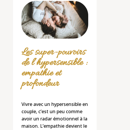
Les super-pouvoirs
de l’hypersensible :
empathie et
profondeur
Vivre avec un hypersensible en
couple, c’est un peu comme
avoir un radar émotionnel à la
maison. L’empathie devient le