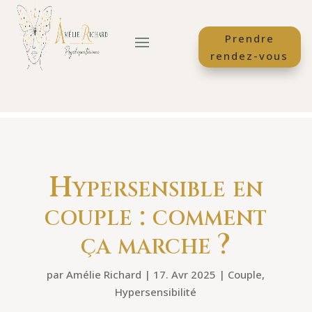
Prendre
rendez-vous
Hypersensible en
couple : comment
ça marche ?
par
Amélie Richard
|
17. Avr 2025
|
Couple
,
Hypersensibilité