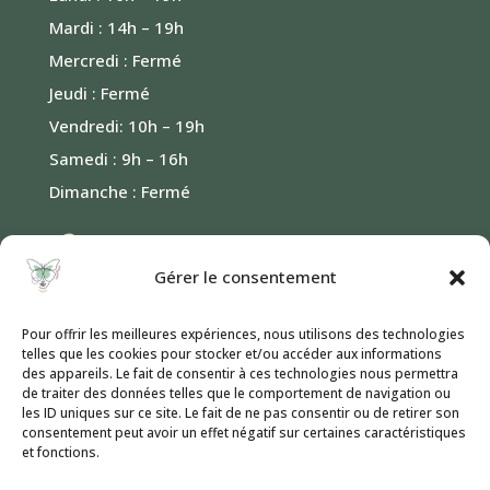
Mardi : 14h – 19h
Mercredi : Fermé
Jeudi : Fermé
Vendredi: 10h – 19h
Samedi : 9h – 16h
Dimanche : Fermé
Contact
Gérer le consentement
Formulaire de contact
Pour offrir les meilleures expériences, nous utilisons des technologies
telles que les cookies pour stocker et/ou accéder aux informations
des appareils. Le fait de consentir à ces technologies nous permettra
Informations
de traiter des données telles que le comportement de navigation ou
les ID uniques sur ce site. Le fait de ne pas consentir ou de retirer son
consentement peut avoir un effet négatif sur certaines caractéristiques
et fonctions.
Mentions Légales